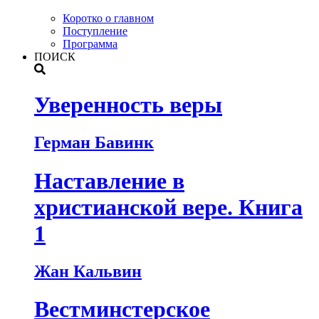
Коротко о главном
Поступление
Программа
ПОИСК
Уверенность веры
Герман Бавинк
Наставление в
христианской вере. Книга
1
Жан Кальвин
Вестминстерское