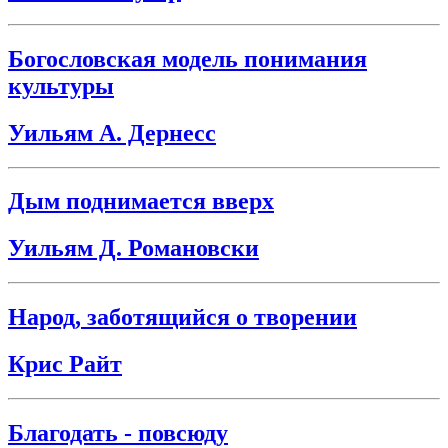
Богословская модель понимания
культуры
Уильям А. Дернесс
Дым поднимается вверх
Уильям Д. Романовски
Народ, заботящийся о творении
Крис Райт
Благодать - повсюду