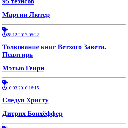
95 тезисов
Мартин Лютер
28.12.2013 05:22
Толкование книг Ветхого Завета.
Псалтирь
Мэтью Генри
10.03.2010 16:15
Следуя Христу
Дитрих Бонхёффер