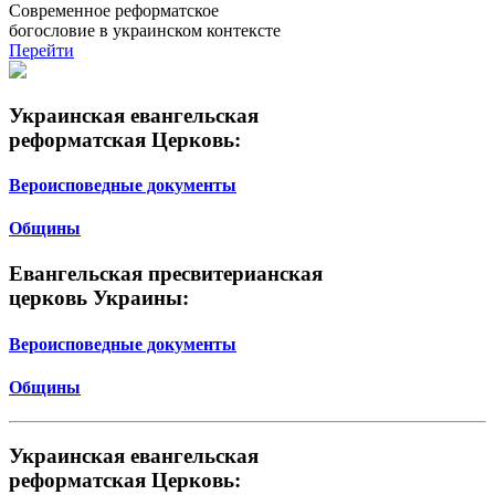
Современное реформатское
богословие в украинском контексте
Перейти
Украинская евангельская
реформатская Церковь:
Вероисповедные документы
Общины
Евангельская пресвитерианская
церковь Украины:
Вероисповедные документы
Общины
Украинская евангельская
реформатская Церковь: