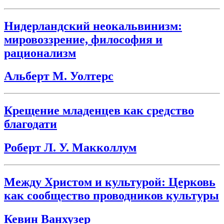
Нидерландский неокальвинизм:
мировоззрение, философия и
рационализм
Альберт М. Уолтерс
Крещение младенцев как средство
благодати
Роберт Л. У. Макколлум
Между Христом и культурой: Церковь
как сообщество проводников культуры
Кевин Ванхузер