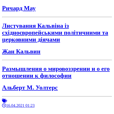
Ричард Мау
Листування Кальвіна із
східноєвропейськими політичними та
церковними діячами
Жан Кальвин
Размышления о мировоззрении и о его
отношении к философии
Альберт М. Уолтерс
16.04.2021 01:23