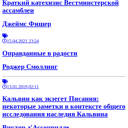
Краткий катехизис Вестминстерской
ассамблеи
Джеймс Фишер
15.04.2021 23:24
Оправданные в радости
Роджер Смоллинг
13.01.2019 02:11
Кальвин как экзегет Писания:
некоторые заметки в контексте общего
исследования наследия Кальвина
Виктор д'Ассонвилле