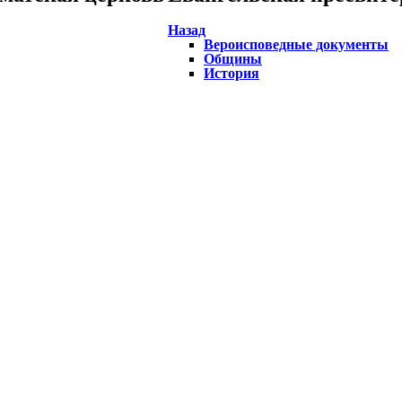
Назад
Вероисповедные документы
Общины
История