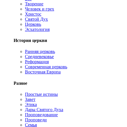
Творение
Человек и грех
Христос
Святой Дух
Церковь
Эсхатология
История церкви
Ранняя церковь
Средневековье
Реформация
Современная церковь
Восточная Европа
Разное
Простые истины
Завет
Этика
Дары Святого Духа
Проповедование
Проповеди
Семья