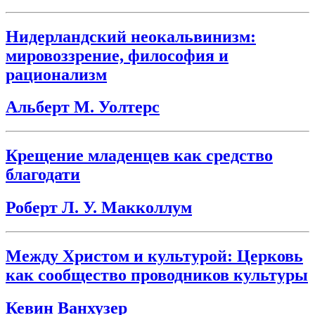
Нидерландский неокальвинизм:
мировоззрение, философия и
рационализм
Альберт М. Уолтерс
Крещение младенцев как средство
благодати
Роберт Л. У. Макколлум
Между Христом и культурой: Церковь
как сообщество проводников культуры
Кевин Ванхузер