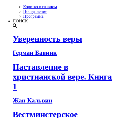
Коротко о главном
Поступление
Программа
ПОИСК
Уверенность веры
Герман Бавинк
Наставление в
христианской вере. Книга
1
Жан Кальвин
Вестминстерское