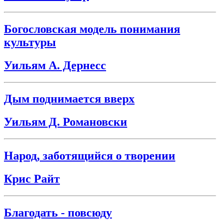
Богословская модель понимания
культуры
Уильям А. Дернесс
Дым поднимается вверх
Уильям Д. Романовски
Народ, заботящийся о творении
Крис Райт
Благодать - повсюду