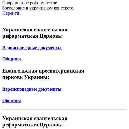
Современное реформатское
богословие в украинском контексте
Перейти
Украинская евангельская
реформатская Церковь:
Вероисповедные документы
Общины
Евангельская пресвитерианская
церковь Украины:
Вероисповедные документы
Общины
Украинская евангельская
реформатская Церковь: