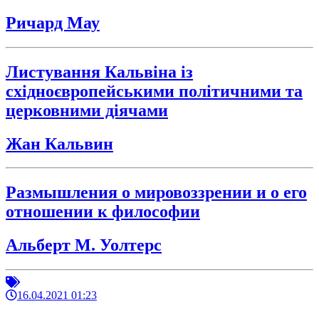
Ричард Мау
Листування Кальвіна із
східноєвропейськими політичними та
церковними діячами
Жан Кальвин
Размышления о мировоззрении и о его
отношении к философии
Альберт М. Уолтерс
16.04.2021 01:23