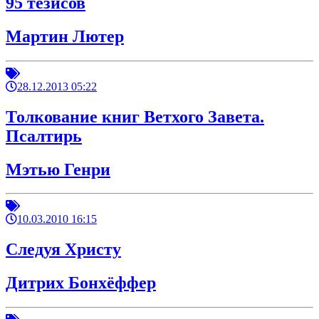
95 тезисов
Мартин Лютер
28.12.2013 05:22
Толкование книг Ветхого Завета.
Псалтирь
Мэтью Генри
10.03.2010 16:15
Следуя Христу
Дитрих Бонхёффер