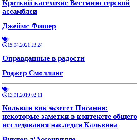
Краткий катехизис Вестминстерской
ассамблеи
Джеймс Фишер
15.04.2021 23:24
Оправданные в радости
Роджер Смоллинг
13.01.2019 02:11
Кальвин как экзегет Писания:
некоторые заметки в контексте общего
исследования наследия Кальвина
Виктор д'Ассонвилле