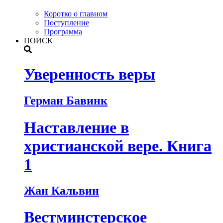
Коротко о главном
Поступление
Программа
ПОИСК
Уверенность веры
Герман Бавинк
Наставление в
христианской вере. Книга
1
Жан Кальвин
Вестминстерское