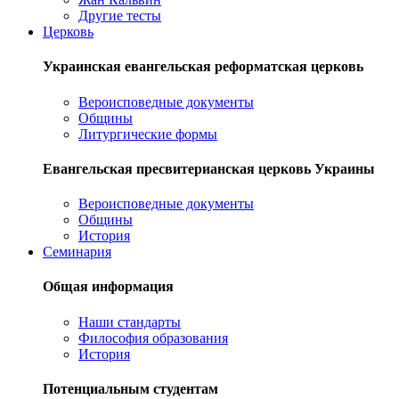
Другие тесты
Церковь
Украинская евангельская реформатская церковь
Вероисповедные документы
Общины
Литургические формы
Евангельская пресвитерианская церковь Украины
Вероисповедные документы
Общины
История
Семинария
Общая информация
Наши стандарты
Философия образования
История
Потенциальным студентам