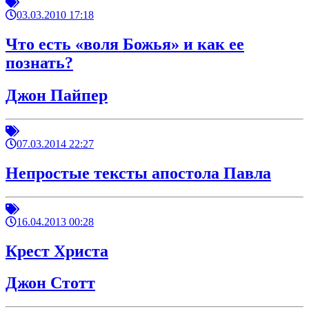
03.03.2010 17:18
Что есть «воля Божья» и как ее
познать?
Джон Пайпер
07.03.2014 22:27
Непростые тексты апостола Павла
16.04.2013 00:28
Крест Христа
Джон Стотт