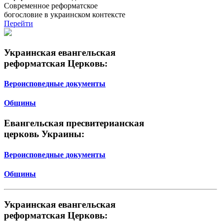
Современное реформатское
богословие в украинском контексте
Перейти
Украинская евангельская
реформатская Церковь:
Вероисповедные документы
Общины
Евангельская пресвитерианская
церковь Украины:
Вероисповедные документы
Общины
Украинская евангельская
реформатская Церковь: