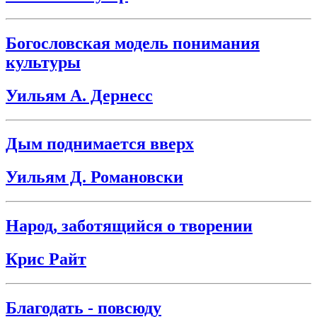
Богословская модель понимания
культуры
Уильям А. Дернесс
Дым поднимается вверх
Уильям Д. Романовски
Народ, заботящийся о творении
Крис Райт
Благодать - повсюду