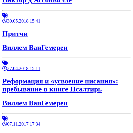
Виктор д'Ассонвилле
30.05.2018 15:41
Притчи
Виллем ВанГемерен
27.04.2018 15:11
Реформация и «усвоение писания»:
пребывание в книге Псалтирь
Виллем ВанГемерен
07.11.2017 17:34