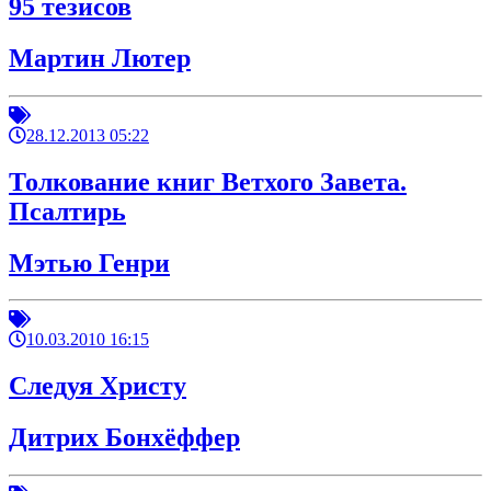
95 тезисов
Мартин Лютер
28.12.2013 05:22
Толкование книг Ветхого Завета.
Псалтирь
Мэтью Генри
10.03.2010 16:15
Следуя Христу
Дитрих Бонхёффер