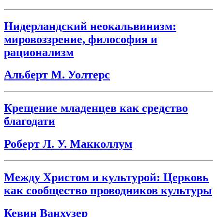
Нидерландский неокальвинизм:
мировоззрение, философия и
рационализм
Альберт М. Уолтерс
Крещение младенцев как средство
благодати
Роберт Л. У. Макколлум
Между Христом и культурой: Церковь
как сообщество проводников культуры
Кевин Ванхузер