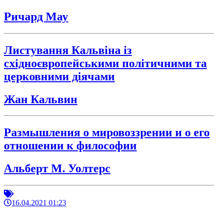
Ричард Мау
Листування Кальвіна із
східноєвропейськими політичними та
церковними діячами
Жан Кальвин
Размышления о мировоззрении и о его
отношении к философии
Альберт М. Уолтерс
16.04.2021 01:23