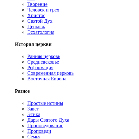
Творение
Человек и грех
Христос
Святой Дух
Церковь
Эсхатология
История церкви
Ранняя церковь
Средневековье
Реформация
Современная церковь
Восточная Европа
Разное
Простые истины
Завет
Этика
Дары Святого Духа
Проповедование
Проповеди
Семья