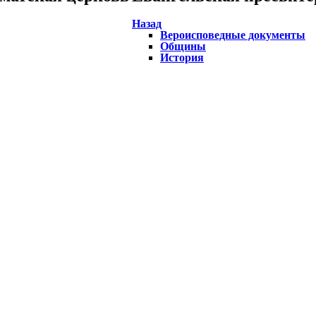
Назад
Вероисповедные документы
Общины
История