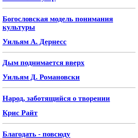
Богословская модель понимания
культуры
Уильям А. Дернесс
Дым поднимается вверх
Уильям Д. Романовски
Народ, заботящийся о творении
Крис Райт
Благодать - повсюду