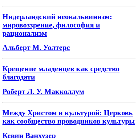
Нидерландский неокальвинизм:
мировоззрение, философия и
рационализм
Альберт М. Уолтерс
Крещение младенцев как средство
благодати
Роберт Л. У. Макколлум
Между Христом и культурой: Церковь
как сообщество проводников культуры
Кевин Ванхузер