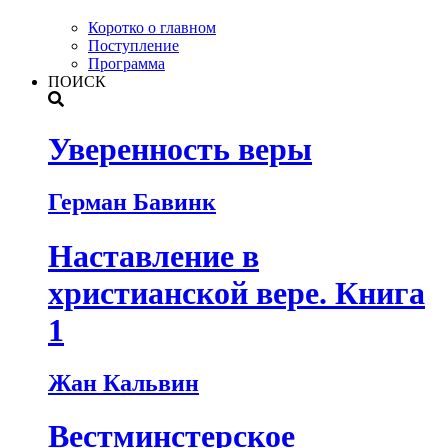
Коротко о главном
Поступление
Программа
ПОИСК
Уверенность веры
Герман Бавинк
Наставление в
христианской вере. Книга
1
Жан Кальвин
Вестминстерское