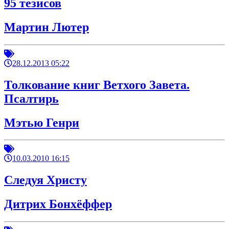
95 тезисов
Мартин Лютер
28.12.2013 05:22
Толкование книг Ветхого Завета.
Псалтирь
Мэтью Генри
10.03.2010 16:15
Следуя Христу
Дитрих Бонхёффер