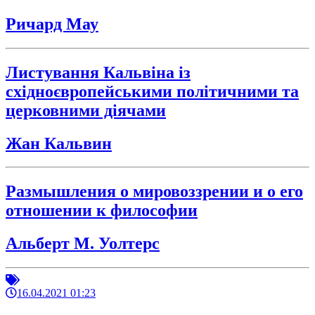
Ричард Мау
Листування Кальвіна із
східноєвропейськими політичними та
церковними діячами
Жан Кальвин
Размышления о мировоззрении и о его
отношении к философии
Альберт М. Уолтерс
16.04.2021 01:23