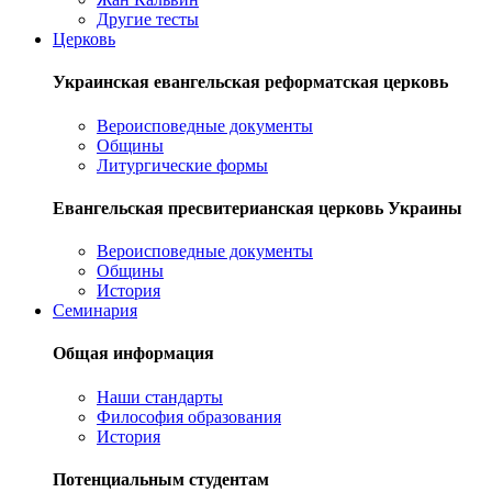
Другие тесты
Церковь
Украинская евангельская реформатская церковь
Вероисповедные документы
Общины
Литургические формы
Евангельская пресвитерианская церковь Украины
Вероисповедные документы
Общины
История
Семинария
Общая информация
Наши стандарты
Философия образования
История
Потенциальным студентам