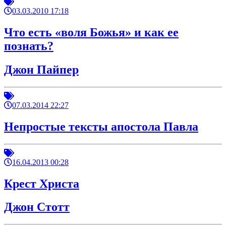
03.03.2010 17:18
Что есть «воля Божья» и как ее
познать?
Джон Пайпер
07.03.2014 22:27
Непростые тексты апостола Павла
16.04.2013 00:28
Крест Христа
Джон Стотт