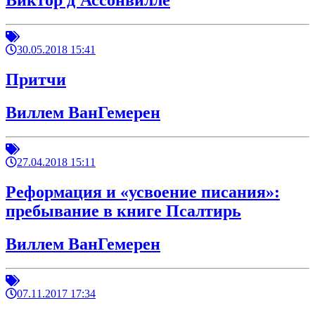
Виктор д'Ассонвилле
30.05.2018 15:41
Притчи
Виллем ВанГемерен
27.04.2018 15:11
Реформация и «усвоение писания»:
пребывание в книге Псалтирь
Виллем ВанГемерен
07.11.2017 17:34