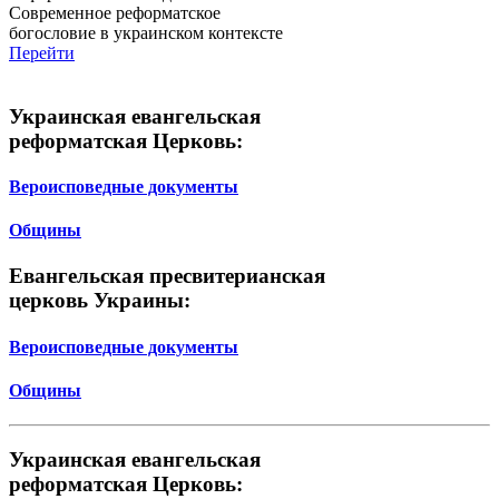
Современное реформатское
богословие в украинском контексте
Перейти
Украинская евангельская
реформатская Церковь:
Вероисповедные документы
Общины
Евангельская пресвитерианская
церковь Украины:
Вероисповедные документы
Общины
Украинская евангельская
реформатская Церковь: