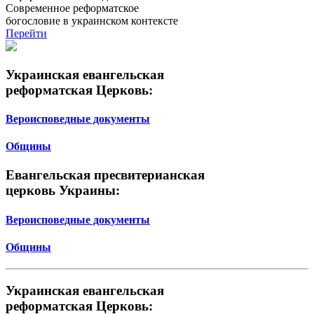
Современное реформатское
богословие в украинском контексте
Перейти
Украинская евангельская
реформатская Церковь:
Вероисповедные документы
Общины
Евангельская пресвитерианская
церковь Украины:
Вероисповедные документы
Общины
Украинская евангельская
реформатская Церковь: