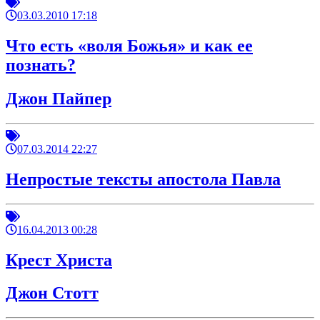
03.03.2010 17:18
Что есть «воля Божья» и как ее
познать?
Джон Пайпер
07.03.2014 22:27
Непростые тексты апостола Павла
16.04.2013 00:28
Крест Христа
Джон Стотт