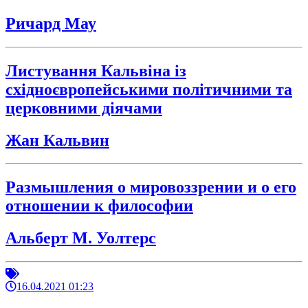
Ричард Мау
Листування Кальвіна із
східноєвропейськими політичними та
церковними діячами
Жан Кальвин
Размышления о мировоззрении и о его
отношении к философии
Альберт М. Уолтерс
16.04.2021 01:23