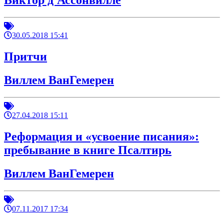
Виктор д'Ассонвилле
30.05.2018 15:41
Притчи
Виллем ВанГемерен
27.04.2018 15:11
Реформация и «усвоение писания»:
пребывание в книге Псалтирь
Виллем ВанГемерен
07.11.2017 17:34