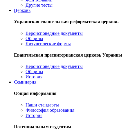
Другие тесты
Церковь
Украинская евангельская реформатская церковь
Вероисповедные документы
Общины
Литургические формы
Евангельская пресвитерианская церковь Украины
Вероисповедные документы
Общины
История
Семинария
Общая информация
Наши стандарты
Философия образования
История
Потенциальным студентам