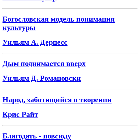
Богословская модель понимания
культуры
Уильям А. Дернесс
Дым поднимается вверх
Уильям Д. Романовски
Народ, заботящийся о творении
Крис Райт
Благодать - повсюду