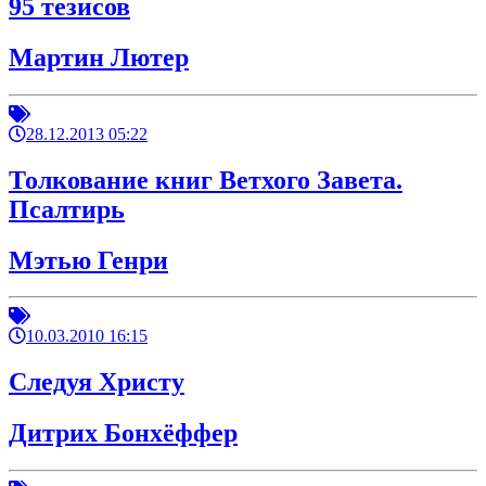
95 тезисов
Мартин Лютер
28.12.2013 05:22
Толкование книг Ветхого Завета.
Псалтирь
Мэтью Генри
10.03.2010 16:15
Следуя Христу
Дитрих Бонхёффер