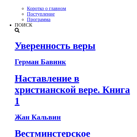
Коротко о главном
Поступление
Программа
ПОИСК
Уверенность веры
Герман Бавинк
Наставление в
христианской вере. Книга
1
Жан Кальвин
Вестминстерское