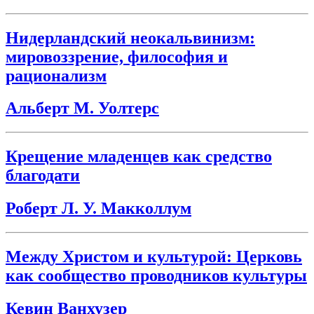
Нидерландский неокальвинизм:
мировоззрение, философия и
рационализм
Альберт М. Уолтерс
Крещение младенцев как средство
благодати
Роберт Л. У. Макколлум
Между Христом и культурой: Церковь
как сообщество проводников культуры
Кевин Ванхузер