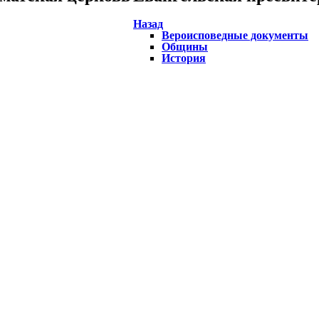
Назад
Вероисповедные документы
Общины
История