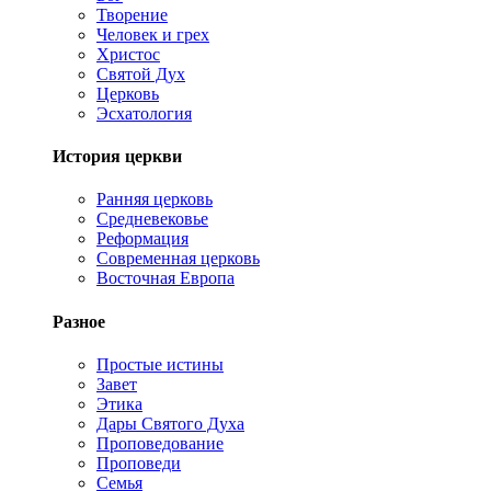
Творение
Человек и грех
Христос
Святой Дух
Церковь
Эсхатология
История церкви
Ранняя церковь
Средневековье
Реформация
Современная церковь
Восточная Европа
Разное
Простые истины
Завет
Этика
Дары Святого Духа
Проповедование
Проповеди
Семья