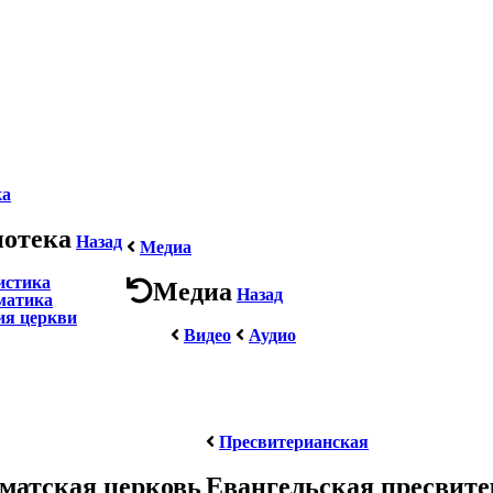
ка
иотека
Назад
Медиа
истика
Медиа
Назад
матика
ия церкви
Видео
Аудио
Пресвитерианская
матская церковь
Евангельская пресвит