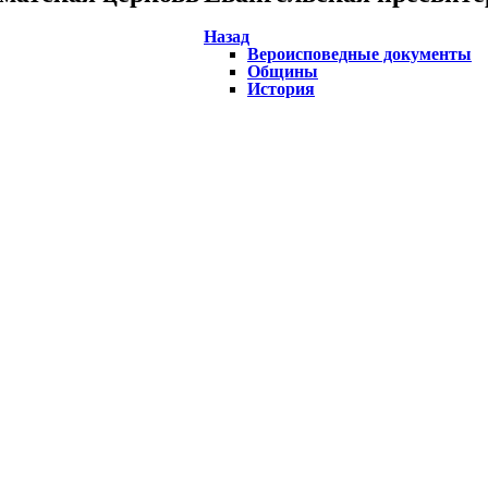
Назад
Вероисповедные документы
Общины
История