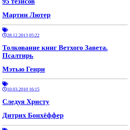
95 тезисов
Мартин Лютер
28.12.2013 05:22
Толкование книг Ветхого Завета.
Псалтирь
Мэтью Генри
10.03.2010 16:15
Следуя Христу
Дитрих Бонхёффер