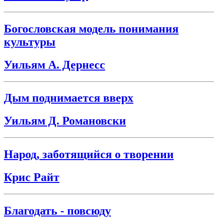
Богословская модель понимания
культуры
Уильям А. Дернесс
Дым поднимается вверх
Уильям Д. Романовски
Народ, заботящийся о творении
Крис Райт
Благодать - повсюду