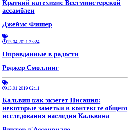
Краткий катехизис Вестминстерской
ассамблеи
Джеймс Фишер
15.04.2021 23:24
Оправданные в радости
Роджер Смоллинг
13.01.2019 02:11
Кальвин как экзегет Писания:
некоторые заметки в контексте общего
исследования наследия Кальвина
Виктор д'Ассонвилле