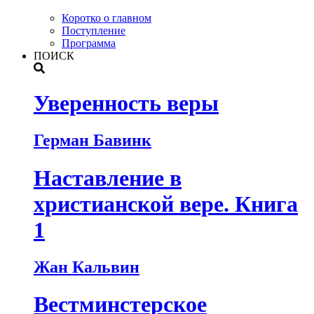
Коротко о главном
Поступление
Программа
ПОИСК
Уверенность веры
Герман Бавинк
Наставление в
христианской вере. Книга
1
Жан Кальвин
Вестминстерское