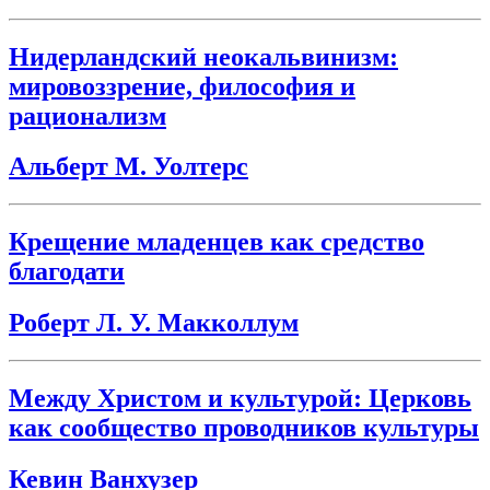
Нидерландский неокальвинизм:
мировоззрение, философия и
рационализм
Альберт М. Уолтерс
Крещение младенцев как средство
благодати
Роберт Л. У. Макколлум
Между Христом и культурой: Церковь
как сообщество проводников культуры
Кевин Ванхузер