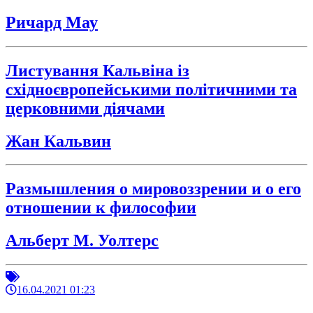
Ричард Мау
Листування Кальвіна із
східноєвропейськими політичними та
церковними діячами
Жан Кальвин
Размышления о мировоззрении и о его
отношении к философии
Альберт М. Уолтерс
16.04.2021 01:23