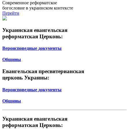
Современное реформатское
богословие в украинском контексте
Перейти
Украинская евангельская
реформатская Церковь:
Вероисповедные документы
Общины
Евангельская пресвитерианская
церковь Украины:
Вероисповедные документы
Общины
Украинская евангельская
реформатская Церковь: