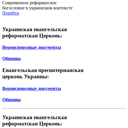
Современное реформатское
богословие в украинском контексте
Перейти
Украинская евангельская
реформатская Церковь:
Вероисповедные документы
Общины
Евангельская пресвитерианская
церковь Украины:
Вероисповедные документы
Общины
Украинская евангельская
реформатская Церковь: