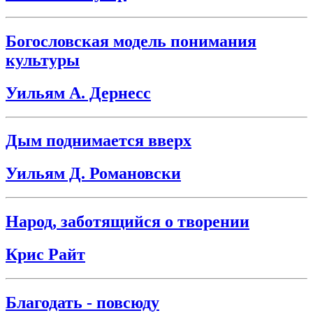
Богословская модель понимания
культуры
Уильям А. Дернесс
Дым поднимается вверх
Уильям Д. Романовски
Народ, заботящийся о творении
Крис Райт
Благодать - повсюду