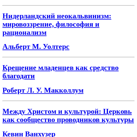
Нидерландский неокальвинизм:
мировоззрение, философия и
рационализм
Альберт М. Уолтерс
Крещение младенцев как средство
благодати
Роберт Л. У. Макколлум
Между Христом и культурой: Церковь
как сообщество проводников культуры
Кевин Ванхузер