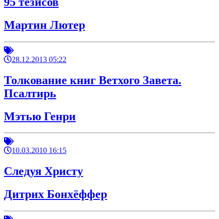
95 тезисов
Мартин Лютер
28.12.2013 05:22
Толкование книг Ветхого Завета.
Псалтирь
Мэтью Генри
10.03.2010 16:15
Следуя Христу
Дитрих Бонхёффер