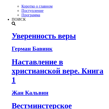
Коротко о главном
Поступление
Программа
ПОИСК
Уверенность веры
Герман Бавинк
Наставление в
христианской вере. Книга
1
Жан Кальвин
Вестминстерское