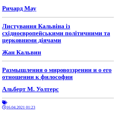
Ричард Мау
Листування Кальвіна із
східноєвропейськими політичними та
церковними діячами
Жан Кальвин
Размышления о мировоззрении и о его
отношении к философии
Альберт М. Уолтерс
16.04.2021 01:23