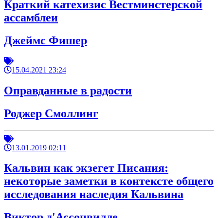
Краткий катехизис Вестминстерской
ассамблеи
Джеймс Фишер
15.04.2021 23:24
Оправданные в радости
Роджер Смоллинг
13.01.2019 02:11
Кальвин как экзегет Писания:
некоторые заметки в контексте общего
исследования наследия Кальвина
Виктор д'Ассонвилле