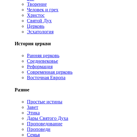
Творение
Человек и грех
Христос
Святой Дух
Церковь
Эсхатология
История церкви
Ранняя церковь
Средневековье
Реформация
Современная церковь
Восточная Европа
Разное
Простые истины
Завет
Этика
Дары Святого Духа
Проповедование
Проповеди
Семья