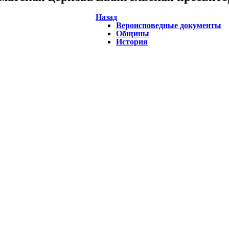
Назад
Вероисповедные документы
Общины
История