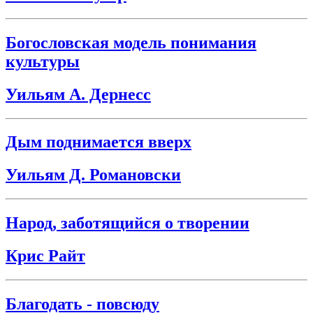
Богословская модель понимания
культуры
Уильям А. Дернесс
Дым поднимается вверх
Уильям Д. Романовски
Народ, заботящийся о творении
Крис Райт
Благодать - повсюду