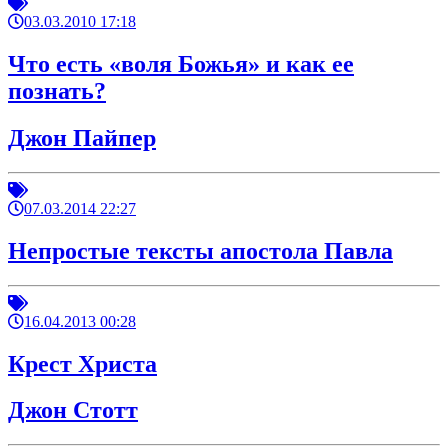
03.03.2010 17:18
Что есть «воля Божья» и как ее
познать?
Джон Пайпер
07.03.2014 22:27
Непростые тексты апостола Павла
16.04.2013 00:28
Крест Христа
Джон Стотт