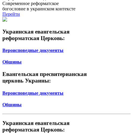
Современное реформатское
богословие в украинском контексте
Перейти
Украинская евангельская
реформатская Церковь:
Вероисповедные документы
Общины
Евангельская пресвитерианская
церковь Украины:
Вероисповедные документы
Общины
Украинская евангельская
реформатская Церковь: