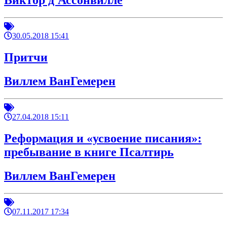
Виктор д'Ассонвилле
30.05.2018 15:41
Притчи
Виллем ВанГемерен
27.04.2018 15:11
Реформация и «усвоение писания»:
пребывание в книге Псалтирь
Виллем ВанГемерен
07.11.2017 17:34