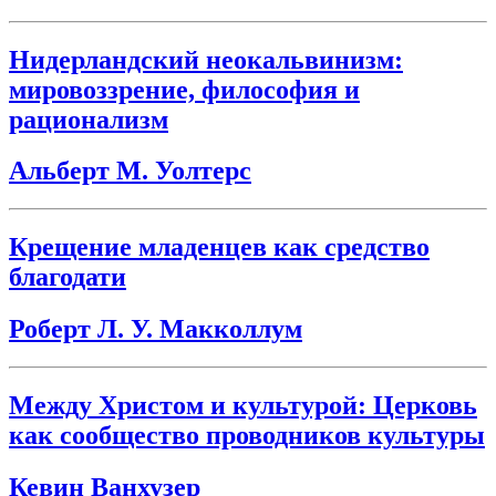
Нидерландский неокальвинизм:
мировоззрение, философия и
рационализм
Альберт М. Уолтерс
Крещение младенцев как средство
благодати
Роберт Л. У. Макколлум
Между Христом и культурой: Церковь
как сообщество проводников культуры
Кевин Ванхузер