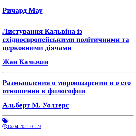
Ричард Мау
Листування Кальвіна із
східноєвропейськими політичними та
церковними діячами
Жан Кальвин
Размышления о мировоззрении и о его
отношении к философии
Альберт М. Уолтерс
16.04.2021 01:23