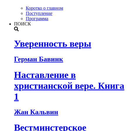
Коротко о главном
Поступление
Программа
ПОИСК
Уверенность веры
Герман Бавинк
Наставление в
христианской вере. Книга
1
Жан Кальвин
Вестминстерское