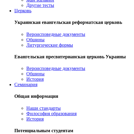
Другие тесты
Церковь
Украинская евангельская реформатская церковь
Вероисповедные документы
Общины
Литургические формы
Евангельская пресвитерианская церковь Украины
Вероисповедные документы
Общины
История
Семинария
Общая информация
Наши стандарты
Философия образования
История
Потенциальным студентам