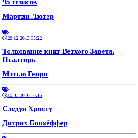
95 тезисов
Мартин Лютер
28.12.2013 05:22
Толкование книг Ветхого Завета.
Псалтирь
Мэтью Генри
10.03.2010 16:15
Следуя Христу
Дитрих Бонхёффер