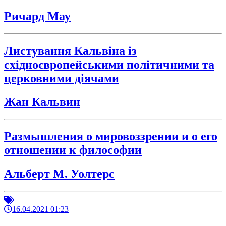
Ричард Мау
Листування Кальвіна із
східноєвропейськими політичними та
церковними діячами
Жан Кальвин
Размышления о мировоззрении и о его
отношении к философии
Альберт М. Уолтерс
16.04.2021 01:23