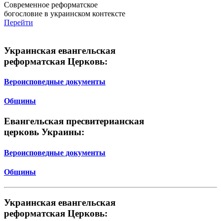
Современное реформатское
богословие в украинском контексте
Перейти
Украинская евангельская
реформатская Церковь:
Вероисповедные документы
Общины
Евангельская пресвитерианская
церковь Украины:
Вероисповедные документы
Общины
Украинская евангельская
реформатская Церковь: