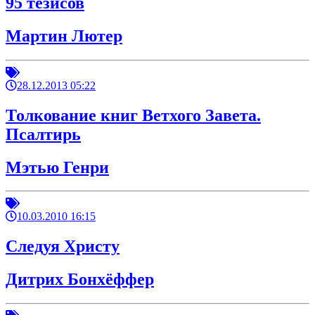
95 тезисов
Мартин Лютер
28.12.2013 05:22
Толкование книг Ветхого Завета.
Псалтирь
Мэтью Генри
10.03.2010 16:15
Следуя Христу
Дитрих Бонхёффер