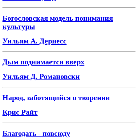
Богословская модель понимания
культуры
Уильям А. Дернесс
Дым поднимается вверх
Уильям Д. Романовски
Народ, заботящийся о творении
Крис Райт
Благодать - повсюду