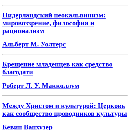
Нидерландский неокальвинизм:
мировоззрение, философия и
рационализм
Альберт М. Уолтерс
Крещение младенцев как средство
благодати
Роберт Л. У. Макколлум
Между Христом и культурой: Церковь
как сообщество проводников культуры
Кевин Ванхузер