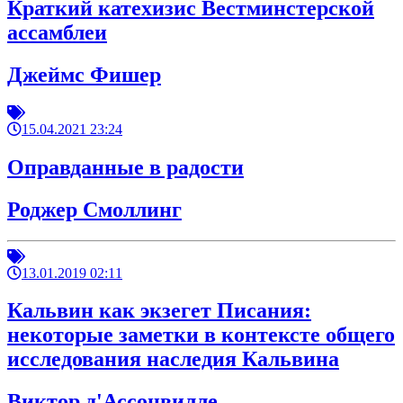
Краткий катехизис Вестминстерской
ассамблеи
Джеймс Фишер
15.04.2021 23:24
Оправданные в радости
Роджер Смоллинг
13.01.2019 02:11
Кальвин как экзегет Писания:
некоторые заметки в контексте общего
исследования наследия Кальвина
Виктор д'Ассонвилле