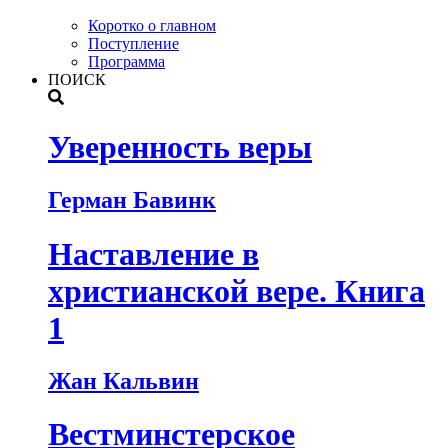
Коротко о главном
Поступление
Программа
ПОИСК
Уверенность веры
Герман Бавинк
Наставление в
христианской вере. Книга
1
Жан Кальвин
Вестминстерское