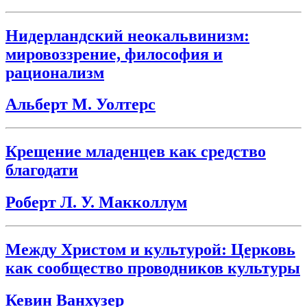
Нидерландский неокальвинизм:
мировоззрение, философия и
рационализм
Альберт М. Уолтерс
Крещение младенцев как средство
благодати
Роберт Л. У. Макколлум
Между Христом и культурой: Церковь
как сообщество проводников культуры
Кевин Ванхузер