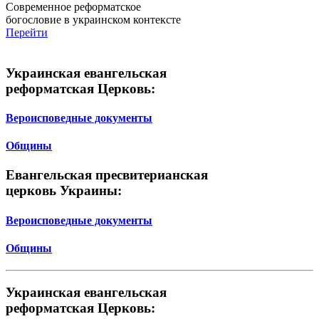
Современное реформатское
богословие в украинском контексте
Перейти
Украинская евангельская
реформатская Церковь:
Вероисповедные документы
Общины
Евангельская пресвитерианская
церковь Украины:
Вероисповедные документы
Общины
Украинская евангельская
реформатская Церковь: