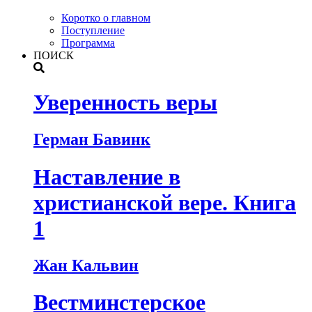
Коротко о главном
Поступление
Программа
ПОИСК
Уверенность веры
Герман Бавинк
Наставление в
христианской вере. Книга
1
Жан Кальвин
Вестминстерское