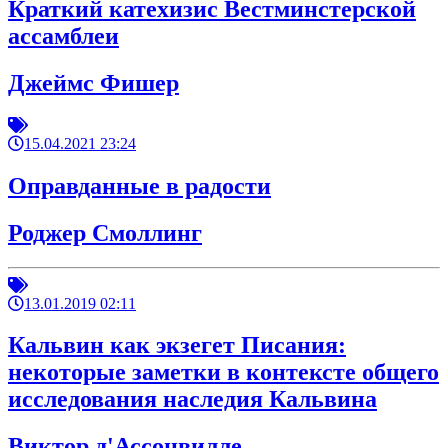
Краткий катехизис Вестминстерской
ассамблеи
Джеймс Фишер
15.04.2021 23:24
Оправданные в радости
Роджер Смоллинг
13.01.2019 02:11
Кальвин как экзегет Писания:
некоторые заметки в контексте общего
исследования наследия Кальвина
Виктор д'Ассонвилле