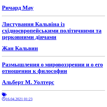
Ричард Мау
Листування Кальвіна із
східноєвропейськими політичними та
церковними діячами
Жан Кальвин
Размышления о мировоззрении и о его
отношении к философии
Альберт М. Уолтерс
16.04.2021 01:23