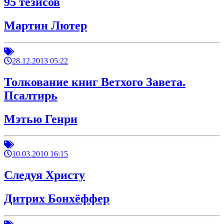
95 тезисов
Мартин Лютер
28.12.2013 05:22
Толкование книг Ветхого Завета.
Псалтирь
Мэтью Генри
10.03.2010 16:15
Следуя Христу
Дитрих Бонхёффер