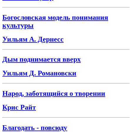
Богословская модель понимания
культуры
Уильям А. Дернесс
Дым поднимается вверх
Уильям Д. Романовски
Народ, заботящийся о творении
Крис Райт
Благодать - повсюду