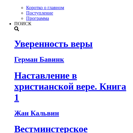
Коротко о главном
Поступление
Программа
ПОИСК
Уверенность веры
Герман Бавинк
Наставление в
христианской вере. Книга
1
Жан Кальвин
Вестминстерское