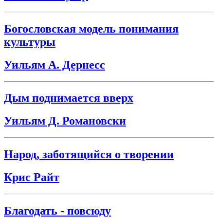
Богословская модель понимания
культуры
Уильям А. Дернесс
Дым поднимается вверх
Уильям Д. Романовски
Народ, заботящийся о творении
Крис Райт
Благодать - повсюду