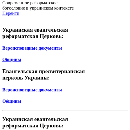
Современное реформатское
богословие в украинском контексте
Перейти
Украинская евангельская
реформатская Церковь:
Вероисповедные документы
Общины
Евангельская пресвитерианская
церковь Украины:
Вероисповедные документы
Общины
Украинская евангельская
реформатская Церковь: