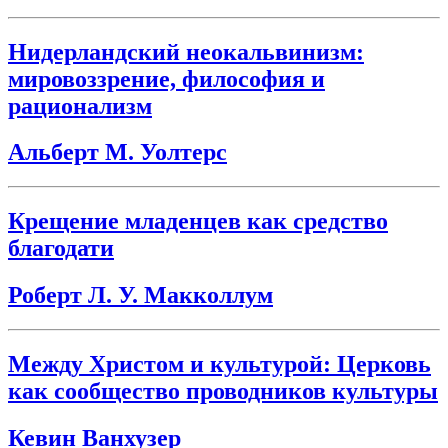
Нидерландский неокальвинизм:
мировоззрение, философия и
рационализм
Альберт М. Уолтерс
Крещение младенцев как средство
благодати
Роберт Л. У. Макколлум
Между Христом и культурой: Церковь
как сообщество проводников культуры
Кевин Ванхузер