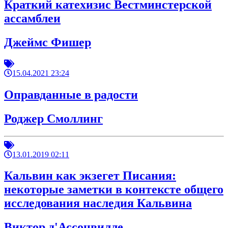
Краткий катехизис Вестминстерской
ассамблеи
Джеймс Фишер
15.04.2021 23:24
Оправданные в радости
Роджер Смоллинг
13.01.2019 02:11
Кальвин как экзегет Писания:
некоторые заметки в контексте общего
исследования наследия Кальвина
Виктор д'Ассонвилле