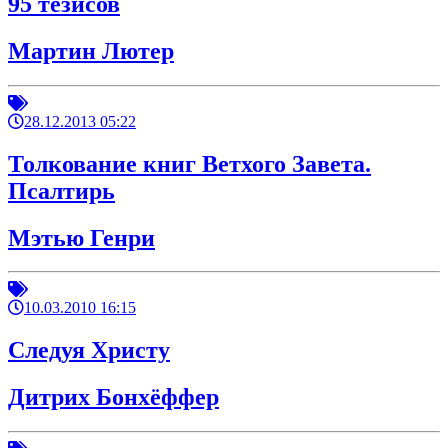
95 тезисов
Мартин Лютер
28.12.2013 05:22
Толкование книг Ветхого Завета.
Псалтирь
Мэтью Генри
10.03.2010 16:15
Следуя Христу
Дитрих Бонхёффер