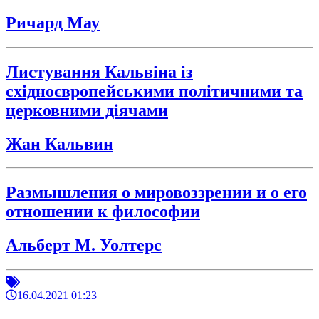
Ричард Мау
Листування Кальвіна із
східноєвропейськими політичними та
церковними діячами
Жан Кальвин
Размышления о мировоззрении и о его
отношении к философии
Альберт М. Уолтерс
16.04.2021 01:23