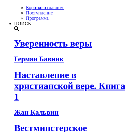
Коротко о главном
Поступление
Программа
ПОИСК
Уверенность веры
Герман Бавинк
Наставление в
христианской вере. Книга
1
Жан Кальвин
Вестминстерское