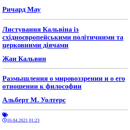
Ричард Мау
Листування Кальвіна із
східноєвропейськими політичними та
церковними діячами
Жан Кальвин
Размышления о мировоззрении и о его
отношении к философии
Альберт М. Уолтерс
16.04.2021 01:23