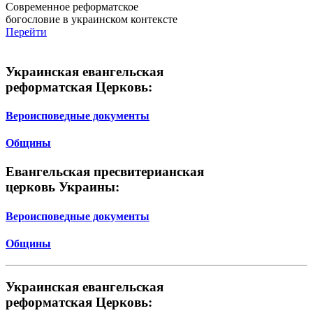
Современное реформатское
богословие в украинском контексте
Перейти
Украинская евангельская
реформатская Церковь:
Вероисповедные документы
Общины
Евангельская пресвитерианская
церковь Украины:
Вероисповедные документы
Общины
Украинская евангельская
реформатская Церковь: