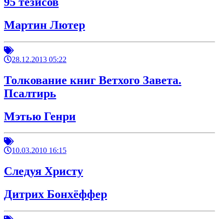
95 тезисов
Мартин Лютер
28.12.2013 05:22
Толкование книг Ветхого Завета.
Псалтирь
Мэтью Генри
10.03.2010 16:15
Следуя Христу
Дитрих Бонхёффер