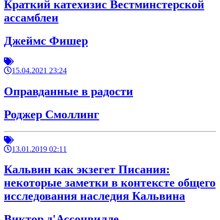
Краткий катехизис Вестминстерской
ассамблеи
Джеймс Фишер
15.04.2021 23:24
Оправданные в радости
Роджер Смоллинг
13.01.2019 02:11
Кальвин как экзегет Писания:
некоторые заметки в контексте общего
исследования наследия Кальвина
Виктор д'Ассонвилле