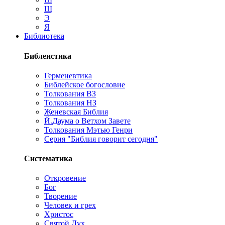
Щ
Э
Я
Библиотека
Библеистика
Герменевтика
Библейское богословие
Толкования ВЗ
Толкования НЗ
Женевская Библия
Й.Даума о Ветхом Завете
Толкования Мэтью Генри
Серия "Библия говорит сегодня"
Систематика
Откровение
Бог
Творение
Человек и грех
Христос
Святой Дух