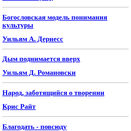
Богословская модель понимания
культуры
Уильям А. Дернесс
Дым поднимается вверх
Уильям Д. Романовски
Народ, заботящийся о творении
Крис Райт
Благодать - повсюду