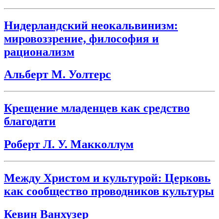
Нидерландский неокальвинизм:
мировоззрение, философия и
рационализм
Альберт М. Уолтерс
Крещение младенцев как средство
благодати
Роберт Л. У. Макколлум
Между Христом и культурой: Церковь
как сообщество проводников культуры
Кевин Ванхузер