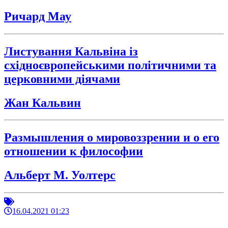
Ричард Мау
Листування Кальвіна із
східноєвропейськими політичними та
церковними діячами
Жан Кальвин
Размышления о мировоззрении и о его
отношении к философии
Альберт М. Уолтерс
16.04.2021 01:23