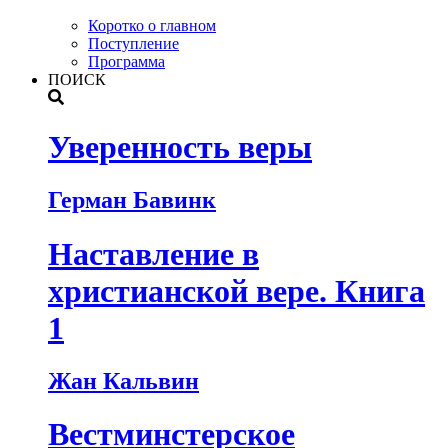
Коротко о главном
Поступление
Программа
ПОИСК
Уверенность веры
Герман Бавинк
Наставление в
христианской вере. Книга
1
Жан Кальвин
Вестминстерское