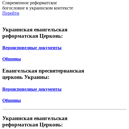
Современное реформатское
богословие в украинском контексте
Перейти
Украинская евангельская
реформатская Церковь:
Вероисповедные документы
Общины
Евангельская пресвитерианская
церковь Украины:
Вероисповедные документы
Общины
Украинская евангельская
реформатская Церковь: