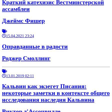
Краткий катехизис Вестминстерской
ассамблеи
Джеймс Фишер
15.04.2021 23:24
Оправданные в радости
Роджер Смоллинг
13.01.2019 02:11
Кальвин как экзегет Писания:
некоторые заметки в контексте общего
исследования наследия Кальвина
Виктор д'Ассонвилле