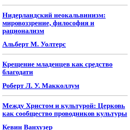
Нидерландский неокальвинизм:
мировоззрение, философия и
рационализм
Альберт М. Уолтерс
Крещение младенцев как средство
благодати
Роберт Л. У. Макколлум
Между Христом и культурой: Церковь
как сообщество проводников культуры
Кевин Ванхузер