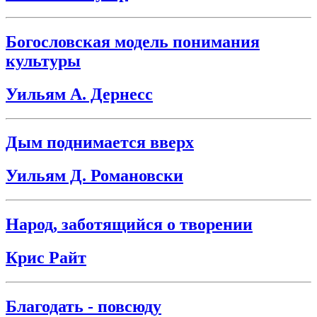
Богословская модель понимания
культуры
Уильям А. Дернесс
Дым поднимается вверх
Уильям Д. Романовски
Народ, заботящийся о творении
Крис Райт
Благодать - повсюду