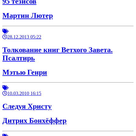
95 тезисов
Мартин Лютер
28.12.2013 05:22
Толкование книг Ветхого Завета.
Псалтирь
Мэтью Генри
10.03.2010 16:15
Следуя Христу
Дитрих Бонхёффер