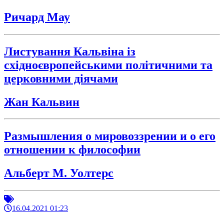
Ричард Мау
Листування Кальвіна із
східноєвропейськими політичними та
церковними діячами
Жан Кальвин
Размышления о мировоззрении и о его
отношении к философии
Альберт М. Уолтерс
16.04.2021 01:23