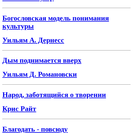
Богословская модель понимания
культуры
Уильям А. Дернесс
Дым поднимается вверх
Уильям Д. Романовски
Народ, заботящийся о творении
Крис Райт
Благодать - повсюду