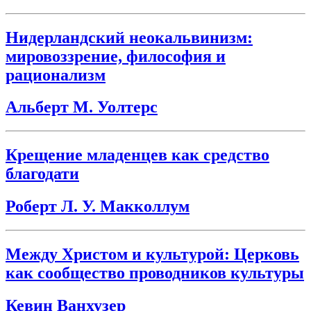
Нидерландский неокальвинизм:
мировоззрение, философия и
рационализм
Альберт М. Уолтерс
Крещение младенцев как средство
благодати
Роберт Л. У. Макколлум
Между Христом и культурой: Церковь
как сообщество проводников культуры
Кевин Ванхузер