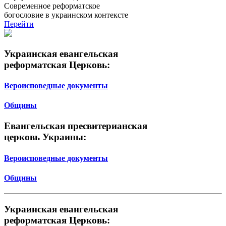
Современное реформатское
богословие в украинском контексте
Перейти
Украинская евангельская
реформатская Церковь:
Вероисповедные документы
Общины
Евангельская пресвитерианская
церковь Украины:
Вероисповедные документы
Общины
Украинская евангельская
реформатская Церковь: