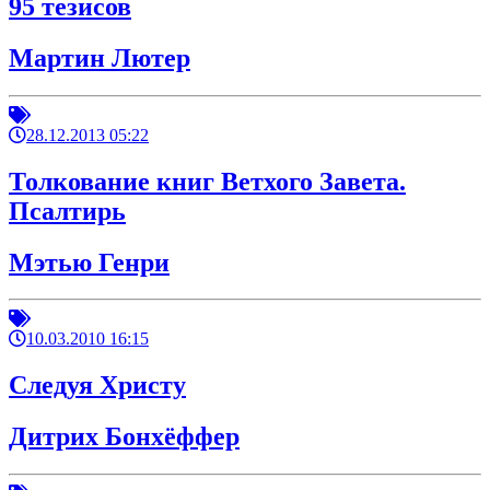
95 тезисов
Мартин Лютер
28.12.2013 05:22
Толкование книг Ветхого Завета.
Псалтирь
Мэтью Генри
10.03.2010 16:15
Следуя Христу
Дитрих Бонхёффер