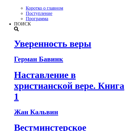
Коротко о главном
Поступление
Программа
ПОИСК
Уверенность веры
Герман Бавинк
Наставление в
христианской вере. Книга
1
Жан Кальвин
Вестминстерское