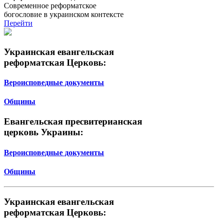
Современное реформатское
богословие в украинском контексте
Перейти
Украинская евангельская
реформатская Церковь:
Вероисповедные документы
Общины
Евангельская пресвитерианская
церковь Украины:
Вероисповедные документы
Общины
Украинская евангельская
реформатская Церковь: