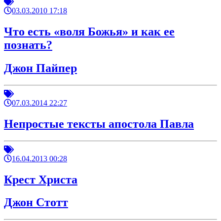
03.03.2010 17:18
Что есть «воля Божья» и как ее
познать?
Джон Пайпер
07.03.2014 22:27
Непростые тексты апостола Павла
16.04.2013 00:28
Крест Христа
Джон Стотт