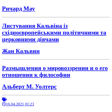
Ричард Мау
Листування Кальвіна із
східноєвропейськими політичними та
церковними діячами
Жан Кальвин
Размышления о мировоззрении и о его
отношении к философии
Альберт М. Уолтерс
16.04.2021 01:23