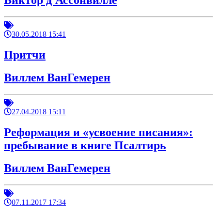
Виктор д'Ассонвилле
30.05.2018 15:41
Притчи
Виллем ВанГемерен
27.04.2018 15:11
Реформация и «усвоение писания»:
пребывание в книге Псалтирь
Виллем ВанГемерен
07.11.2017 17:34