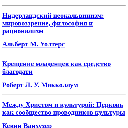
Нидерландский неокальвинизм:
мировоззрение, философия и
рационализм
Альберт М. Уолтерс
Крещение младенцев как средство
благодати
Роберт Л. У. Макколлум
Между Христом и культурой: Церковь
как сообщество проводников культуры
Кевин Ванхузер