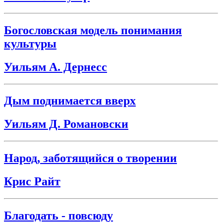
Богословская модель понимания
культуры
Уильям А. Дернесс
Дым поднимается вверх
Уильям Д. Романовски
Народ, заботящийся о творении
Крис Райт
Благодать - повсюду