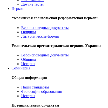
Другие тесты
Церковь
Украинская евангельская реформатская церковь
Вероисповедные документы
Общины
Литургические формы
Евангельская пресвитерианская церковь Украины
Вероисповедные документы
Общины
История
Семинария
Общая информация
Наши стандарты
Философия образования
История
Потенциальным студентам