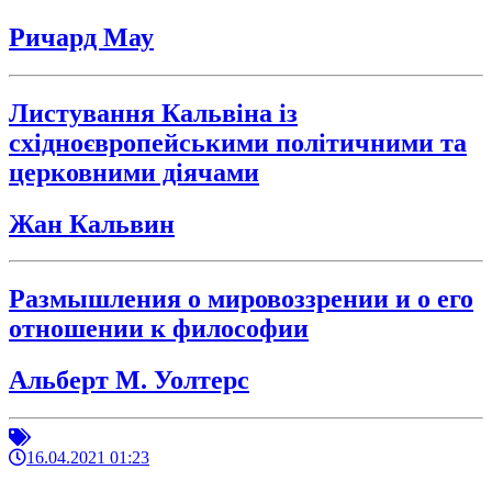
Ричард Мау
Листування Кальвіна із
східноєвропейськими політичними та
церковними діячами
Жан Кальвин
Размышления о мировоззрении и о его
отношении к философии
Альберт М. Уолтерс
16.04.2021 01:23