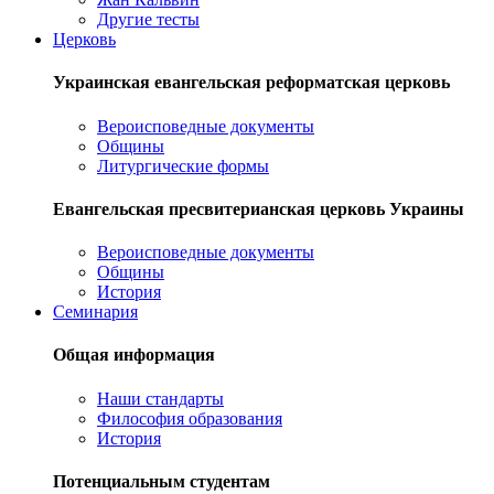
Другие тесты
Церковь
Украинская евангельская реформатская церковь
Вероисповедные документы
Общины
Литургические формы
Евангельская пресвитерианская церковь Украины
Вероисповедные документы
Общины
История
Семинария
Общая информация
Наши стандарты
Философия образования
История
Потенциальным студентам