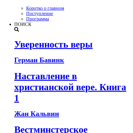
Коротко о главном
Поступление
Программа
ПОИСК
Уверенность веры
Герман Бавинк
Наставление в
христианской вере. Книга
1
Жан Кальвин
Вестминстерское