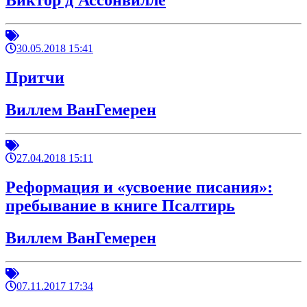
Виктор д'Ассонвилле
30.05.2018 15:41
Притчи
Виллем ВанГемерен
27.04.2018 15:11
Реформация и «усвоение писания»:
пребывание в книге Псалтирь
Виллем ВанГемерен
07.11.2017 17:34