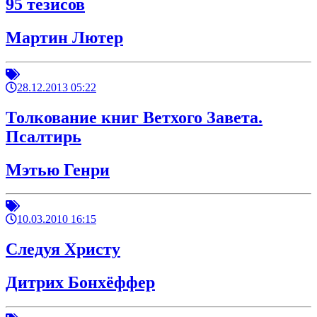
95 тезисов
Мартин Лютер
28.12.2013 05:22
Толкование книг Ветхого Завета.
Псалтирь
Мэтью Генри
10.03.2010 16:15
Следуя Христу
Дитрих Бонхёффер