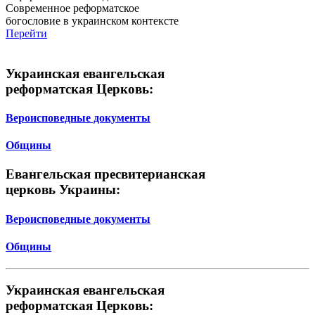
Современное реформатское
богословие в украинском контексте
Перейти
Украинская евангельская
реформатская Церковь:
Вероисповедные документы
Общины
Евангельская пресвитерианская
церковь Украины:
Вероисповедные документы
Общины
Украинская евангельская
реформатская Церковь: