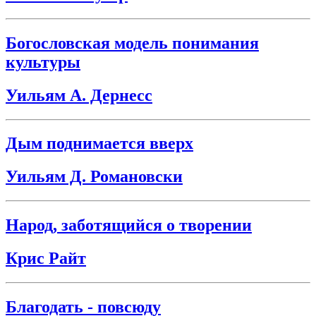
Богословская модель понимания
культуры
Уильям А. Дернесс
Дым поднимается вверх
Уильям Д. Романовски
Народ, заботящийся о творении
Крис Райт
Благодать - повсюду