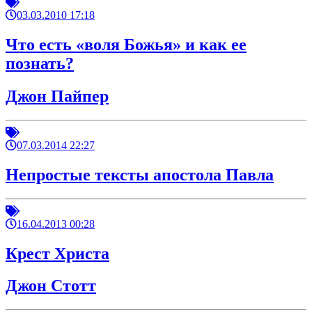
03.03.2010 17:18
Что есть «воля Божья» и как ее
познать?
Джон Пайпер
07.03.2014 22:27
Непростые тексты апостола Павла
16.04.2013 00:28
Крест Христа
Джон Стотт