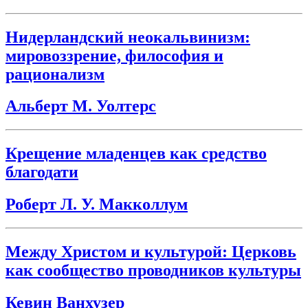
Нидерландский неокальвинизм:
мировоззрение, философия и
рационализм
Альберт М. Уолтерс
Крещение младенцев как средство
благодати
Роберт Л. У. Макколлум
Между Христом и культурой: Церковь
как сообщество проводников культуры
Кевин Ванхузер