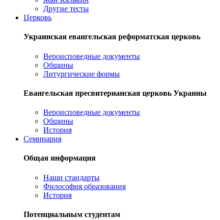
Другие тесты
Церковь
Украинская евангельская реформатская церковь
Вероисповедные документы
Общины
Литургические формы
Евангельская пресвитерианская церковь Украины
Вероисповедные документы
Общины
История
Семинария
Общая информация
Наши стандарты
Философия образования
История
Потенциальным студентам