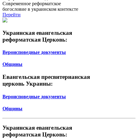
Современное реформатское
богословие в украинском контексте
Перейти
Украинская евангельская
реформатская Церковь:
Вероисповедные документы
Общины
Евангельская пресвитерианская
церковь Украины:
Вероисповедные документы
Общины
Украинская евангельская
реформатская Церковь: