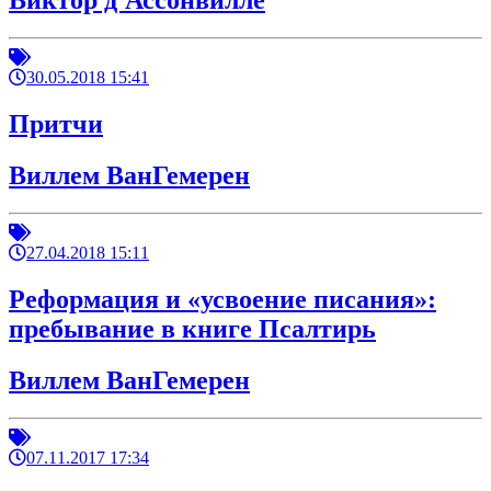
Виктор д'Ассонвилле
30.05.2018 15:41
Притчи
Виллем ВанГемерен
27.04.2018 15:11
Реформация и «усвоение писания»:
пребывание в книге Псалтирь
Виллем ВанГемерен
07.11.2017 17:34