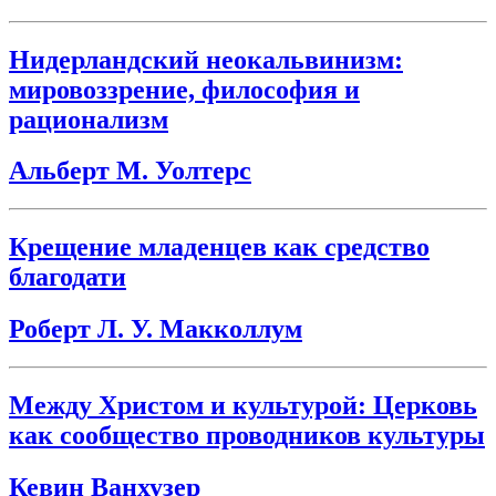
Нидерландский неокальвинизм:
мировоззрение, философия и
рационализм
Альберт М. Уолтерс
Крещение младенцев как средство
благодати
Роберт Л. У. Макколлум
Между Христом и культурой: Церковь
как сообщество проводников культуры
Кевин Ванхузер