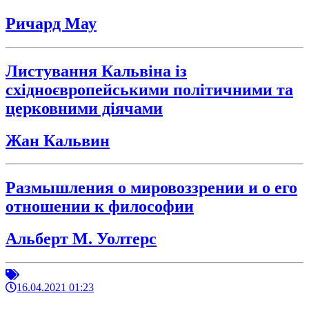
Ричард Мау
Листування Кальвіна із
східноєвропейськими політичними та
церковними діячами
Жан Кальвин
Размышления о мировоззрении и о его
отношении к философии
Альберт М. Уолтерс
16.04.2021 01:23