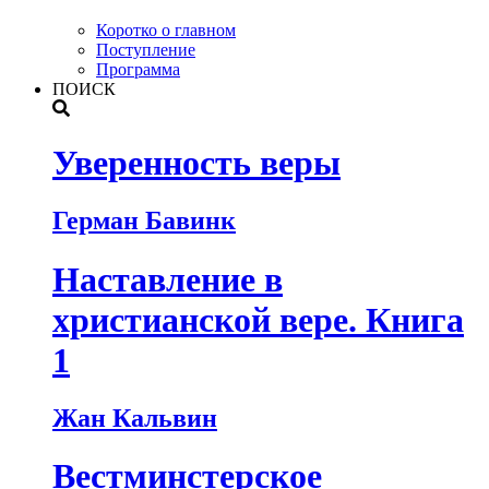
Коротко о главном
Поступление
Программа
ПОИСК
Уверенность веры
Герман Бавинк
Наставление в
христианской вере. Книга
1
Жан Кальвин
Вестминстерское