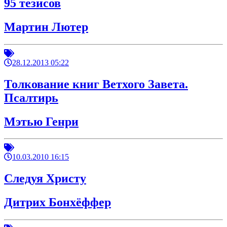
95 тезисов
Мартин Лютер
28.12.2013 05:22
Толкование книг Ветхого Завета.
Псалтирь
Мэтью Генри
10.03.2010 16:15
Следуя Христу
Дитрих Бонхёффер