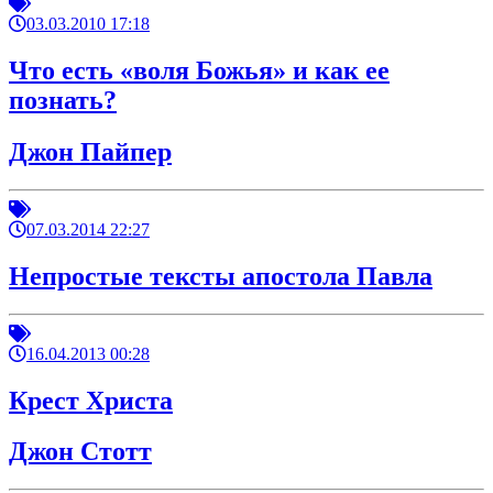
03.03.2010 17:18
Что есть «воля Божья» и как ее
познать?
Джон Пайпер
07.03.2014 22:27
Непростые тексты апостола Павла
16.04.2013 00:28
Крест Христа
Джон Стотт