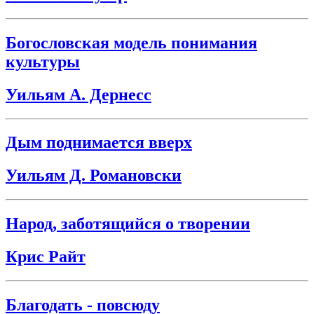
Богословская модель понимания
культуры
Уильям А. Дернесс
Дым поднимается вверх
Уильям Д. Романовски
Народ, заботящийся о творении
Крис Райт
Благодать - повсюду