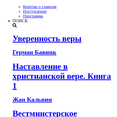
Коротко о главном
Поступление
Программа
ПОИСК
Уверенность веры
Герман Бавинк
Наставление в
христианской вере. Книга
1
Жан Кальвин
Вестминстерское