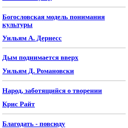
Богословская модель понимания
культуры
Уильям А. Дернесс
Дым поднимается вверх
Уильям Д. Романовски
Народ, заботящийся о творении
Крис Райт
Благодать - повсюду