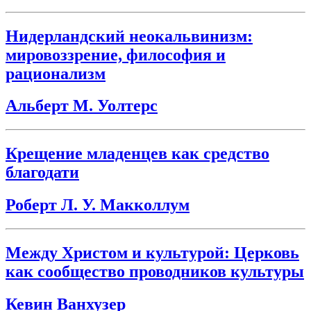
Нидерландский неокальвинизм:
мировоззрение, философия и
рационализм
Альберт М. Уолтерс
Крещение младенцев как средство
благодати
Роберт Л. У. Макколлум
Между Христом и культурой: Церковь
как сообщество проводников культуры
Кевин Ванхузер