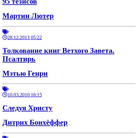
95 тезисов
Мартин Лютер
28.12.2013 05:22
Толкование книг Ветхого Завета.
Псалтирь
Мэтью Генри
10.03.2010 16:15
Следуя Христу
Дитрих Бонхёффер