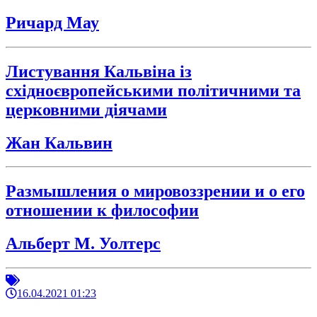
Ричард Мау
Листування Кальвіна із
східноєвропейськими політичними та
церковними діячами
Жан Кальвин
Размышления о мировоззрении и о его
отношении к философии
Альберт М. Уолтерс
16.04.2021 01:23