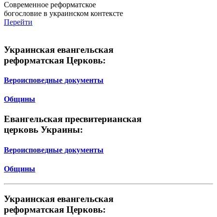
Современное реформатское
богословие в украинском контексте
Перейти
Украинская евангельская
реформатская Церковь:
Вероисповедные документы
Общины
Евангельская пресвитерианская
церковь Украины:
Вероисповедные документы
Общины
Украинская евангельская
реформатская Церковь: