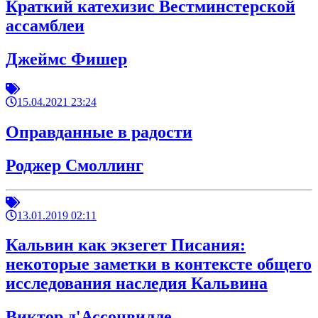
Краткий катехизис Вестминстерской
ассамблеи
Джеймс Фишер
15.04.2021 23:24
Оправданные в радости
Роджер Смоллинг
13.01.2019 02:11
Кальвин как экзегет Писания:
некоторые заметки в контексте общего
исследования наследия Кальвина
Виктор д'Ассонвилле