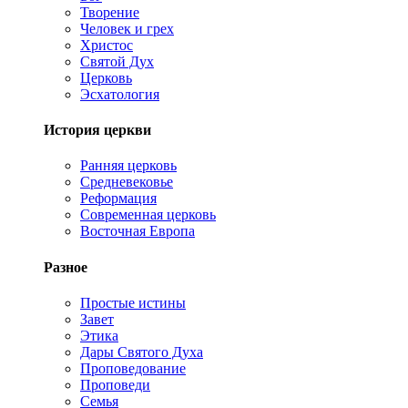
Творение
Человек и грех
Христос
Святой Дух
Церковь
Эсхатология
История церкви
Ранняя церковь
Средневековье
Реформация
Современная церковь
Восточная Европа
Разное
Простые истины
Завет
Этика
Дары Святого Духа
Проповедование
Проповеди
Семья