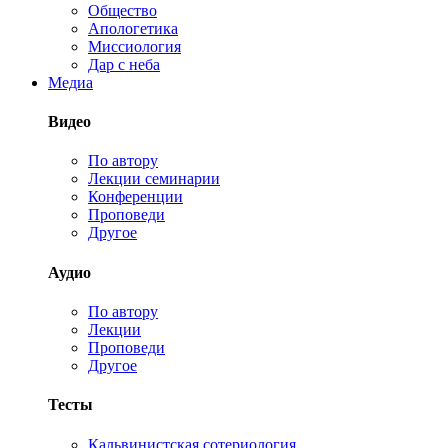
Общество
Апологетика
Миссиология
Дар с неба
Медиа
Видео
По автору
Лекции семинарии
Конференции
Проповеди
Другое
Аудио
По автору
Лекции
Проповеди
Другое
Тесты
Кальвинистская сотериология