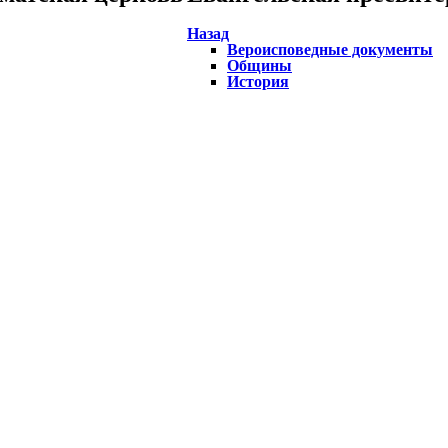
Назад
Вероисповедные документы
Общины
История