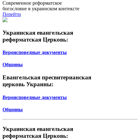
Современное реформатское
богословие в украинском контексте
Перейти
Украинская евангельская
реформатская Церковь:
Вероисповедные документы
Общины
Евангельская пресвитерианская
церковь Украины:
Вероисповедные документы
Общины
Украинская евангельская
реформатская Церковь: