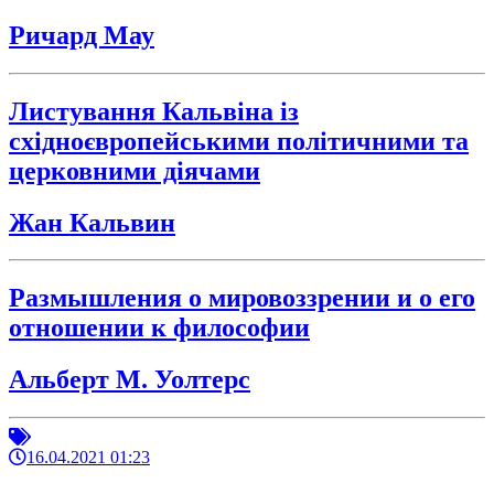
Ричард Мау
Листування Кальвіна із
східноєвропейськими політичними та
церковними діячами
Жан Кальвин
Размышления о мировоззрении и о его
отношении к философии
Альберт М. Уолтерс
16.04.2021 01:23