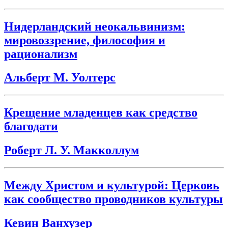
Нидерландский неокальвинизм:
мировоззрение, философия и
рационализм
Альберт М. Уолтерс
Крещение младенцев как средство
благодати
Роберт Л. У. Макколлум
Между Христом и культурой: Церковь
как сообщество проводников культуры
Кевин Ванхузер