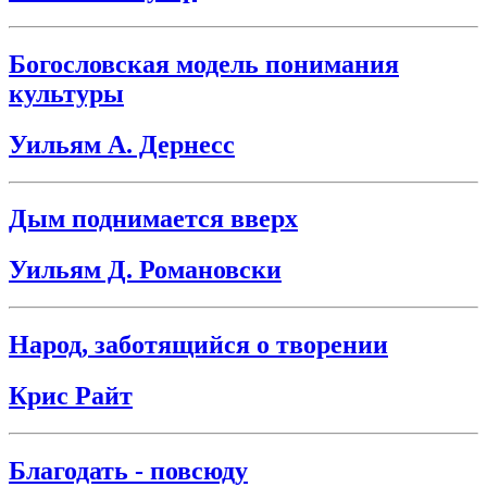
Богословская модель понимания
культуры
Уильям А. Дернесс
Дым поднимается вверх
Уильям Д. Романовски
Народ, заботящийся о творении
Крис Райт
Благодать - повсюду