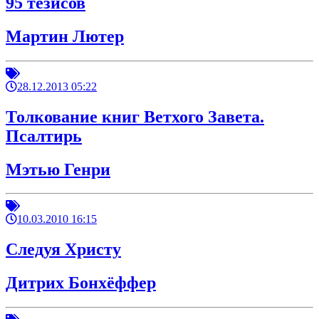
95 тезисов
Мартин Лютер
28.12.2013 05:22
Толкование книг Ветхого Завета.
Псалтирь
Мэтью Генри
10.03.2010 16:15
Следуя Христу
Дитрих Бонхёффер