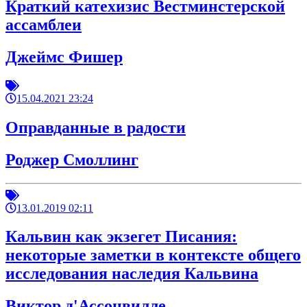
Краткий катехизис Вестминстерской
ассамблеи
Джеймс Фишер
15.04.2021 23:24
Оправданные в радости
Роджер Смоллинг
13.01.2019 02:11
Кальвин как экзегет Писания:
некоторые заметки в контексте общего
исследования наследия Кальвина
Виктор д'Ассонвилле