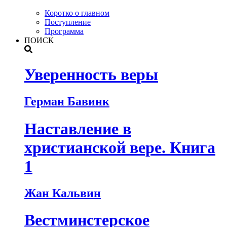
Коротко о главном
Поступление
Программа
ПОИСК
Уверенность веры
Герман Бавинк
Наставление в
христианской вере. Книга
1
Жан Кальвин
Вестминстерское