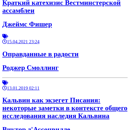
Краткий катехизис Вестминстерской
ассамблеи
Джеймс Фишер
15.04.2021 23:24
Оправданные в радости
Роджер Смоллинг
13.01.2019 02:11
Кальвин как экзегет Писания:
некоторые заметки в контексте общего
исследования наследия Кальвина
Виктор д'Ассонвилле