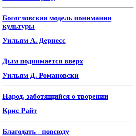
Богословская модель понимания
культуры
Уильям А. Дернесс
Дым поднимается вверх
Уильям Д. Романовски
Народ, заботящийся о творении
Крис Райт
Благодать - повсюду