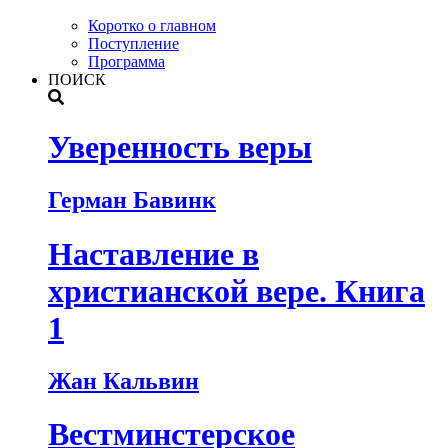
Коротко о главном
Поступление
Программа
ПОИСК
Уверенность веры
Герман Бавинк
Наставление в
христианской вере. Книга
1
Жан Кальвин
Вестминстерское