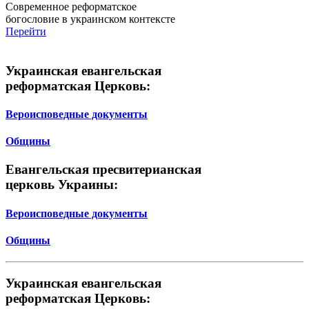
Современное реформатское
богословие в украинском контексте
Перейти
Украинская евангельская
реформатская Церковь:
Вероисповедные документы
Общины
Евангельская пресвитерианская
церковь Украины:
Вероисповедные документы
Общины
Украинская евангельская
реформатская Церковь: