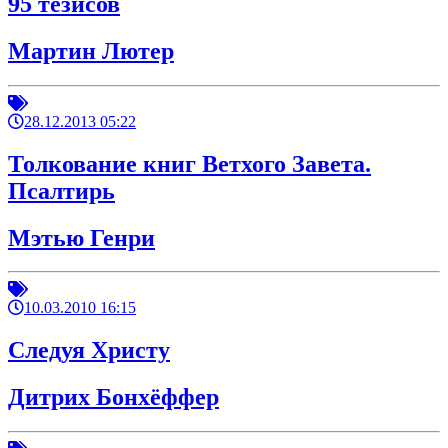
95 тезисов
Мартин Лютер
28.12.2013 05:22
Толкование книг Ветхого Завета.
Псалтирь
Мэтью Генри
10.03.2010 16:15
Следуя Христу
Дитрих Бонхёффер