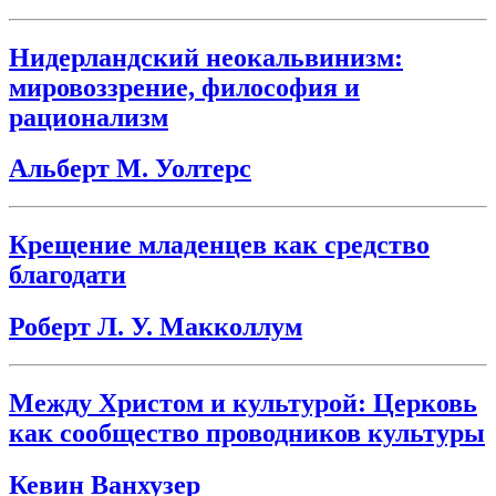
Нидерландский неокальвинизм:
мировоззрение, философия и
рационализм
Альберт М. Уолтерс
Крещение младенцев как средство
благодати
Роберт Л. У. Макколлум
Между Христом и культурой: Церковь
как сообщество проводников культуры
Кевин Ванхузер