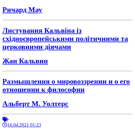
Ричард Мау
Листування Кальвіна із
східноєвропейськими політичними та
церковними діячами
Жан Кальвин
Размышления о мировоззрении и о его
отношении к философии
Альберт М. Уолтерс
16.04.2021 01:23