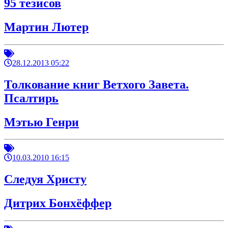
95 тезисов
Мартин Лютер
28.12.2013 05:22
Толкование книг Ветхого Завета.
Псалтирь
Мэтью Генри
10.03.2010 16:15
Следуя Христу
Дитрих Бонхёффер