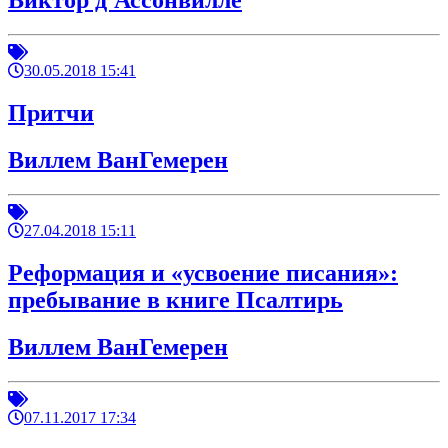
Виктор д'Ассонвилле
30.05.2018 15:41
Притчи
Виллем ВанГемерен
27.04.2018 15:11
Реформация и «усвоение писания»:
пребывание в книге Псалтирь
Виллем ВанГемерен
07.11.2017 17:34