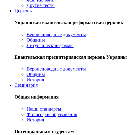
Другие тесты
Церковь
Украинская евангельская реформатская церковь
Вероисповедные документы
Общины
Литургические формы
Евангельская пресвитерианская церковь Украины
Вероисповедные документы
Общины
История
Семинария
Общая информация
Наши стандарты
Философия образования
История
Потенциальным студентам