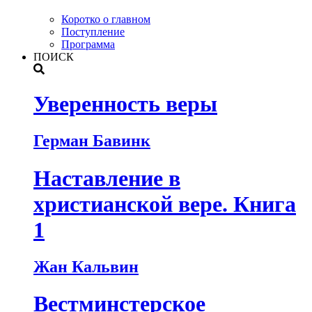
Коротко о главном
Поступление
Программа
ПОИСК
Уверенность веры
Герман Бавинк
Наставление в
христианской вере. Книга
1
Жан Кальвин
Вестминстерское