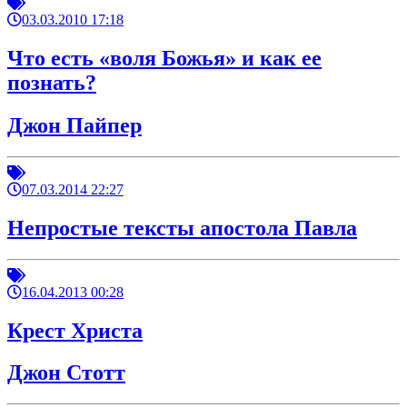
03.03.2010 17:18
Что есть «воля Божья» и как ее
познать?
Джон Пайпер
07.03.2014 22:27
Непростые тексты апостола Павла
16.04.2013 00:28
Крест Христа
Джон Стотт