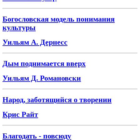
Богословская модель понимания
культуры
Уильям А. Дернесс
Дым поднимается вверх
Уильям Д. Романовски
Народ, заботящийся о творении
Крис Райт
Благодать - повсюду