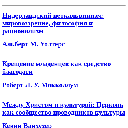
Нидерландский неокальвинизм:
мировоззрение, философия и
рационализм
Альберт М. Уолтерс
Крещение младенцев как средство
благодати
Роберт Л. У. Макколлум
Между Христом и культурой: Церковь
как сообщество проводников культуры
Кевин Ванхузер