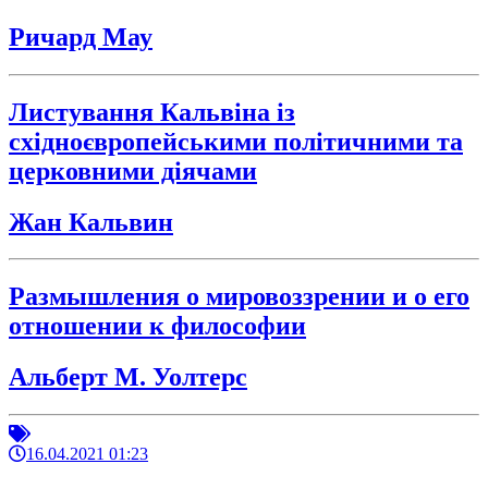
Ричард Мау
Листування Кальвіна із
східноєвропейськими політичними та
церковними діячами
Жан Кальвин
Размышления о мировоззрении и о его
отношении к философии
Альберт М. Уолтерс
16.04.2021 01:23