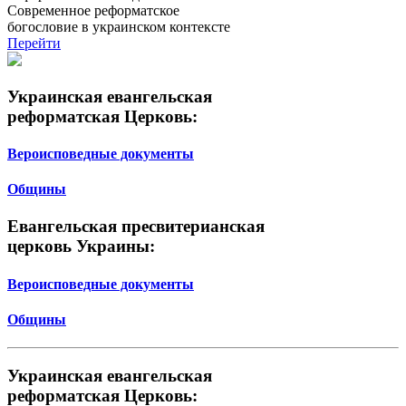
Современное реформатское
богословие в украинском контексте
Перейти
Украинская евангельская
реформатская Церковь:
Вероисповедные документы
Общины
Евангельская пресвитерианская
церковь Украины:
Вероисповедные документы
Общины
Украинская евангельская
реформатская Церковь: