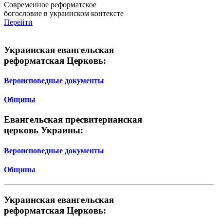
Современное реформатское
богословие в украинском контексте
Перейти
Украинская евангельская
реформатская Церковь:
Вероисповедные документы
Общины
Евангельская пресвитерианская
церковь Украины:
Вероисповедные документы
Общины
Украинская евангельская
реформатская Церковь: