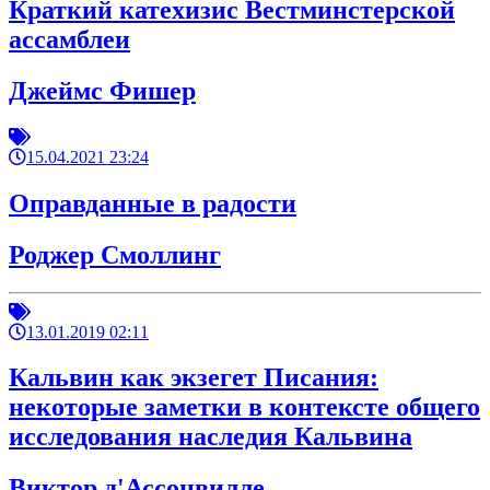
Краткий катехизис Вестминстерской
ассамблеи
Джеймс Фишер
15.04.2021 23:24
Оправданные в радости
Роджер Смоллинг
13.01.2019 02:11
Кальвин как экзегет Писания:
некоторые заметки в контексте общего
исследования наследия Кальвина
Виктор д'Ассонвилле