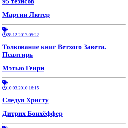
95 тезисов
Мартин Лютер
28.12.2013 05:22
Толкование книг Ветхого Завета.
Псалтирь
Мэтью Генри
10.03.2010 16:15
Следуя Христу
Дитрих Бонхёффер