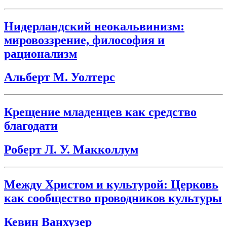
Нидерландский неокальвинизм:
мировоззрение, философия и
рационализм
Альберт М. Уолтерс
Крещение младенцев как средство
благодати
Роберт Л. У. Макколлум
Между Христом и культурой: Церковь
как сообщество проводников культуры
Кевин Ванхузер