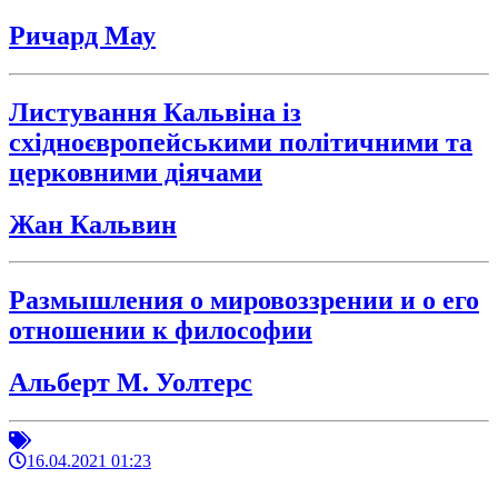
Ричард Мау
Листування Кальвіна із
східноєвропейськими політичними та
церковними діячами
Жан Кальвин
Размышления о мировоззрении и о его
отношении к философии
Альберт М. Уолтерс
16.04.2021 01:23