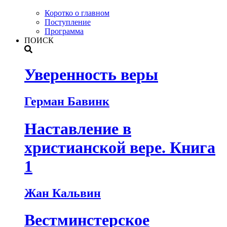
Коротко о главном
Поступление
Программа
ПОИСК
Уверенность веры
Герман Бавинк
Наставление в
христианской вере. Книга
1
Жан Кальвин
Вестминстерское