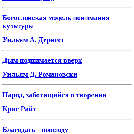
Богословская модель понимания
культуры
Уильям А. Дернесс
Дым поднимается вверх
Уильям Д. Романовски
Народ, заботящийся о творении
Крис Райт
Благодать - повсюду