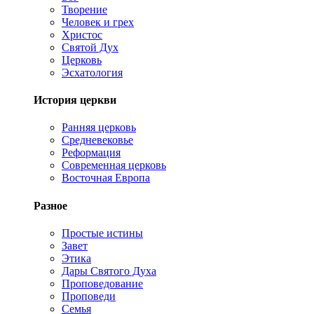
Творение
Человек и грех
Христос
Святой Дух
Церковь
Эсхатология
История церкви
Ранняя церковь
Средневековье
Реформация
Современная церковь
Восточная Европа
Разное
Простые истины
Завет
Этика
Дары Святого Духа
Проповедование
Проповеди
Семья