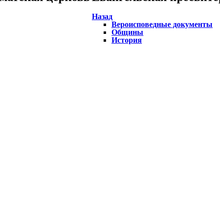
Назад
Вероисповедные документы
Общины
История