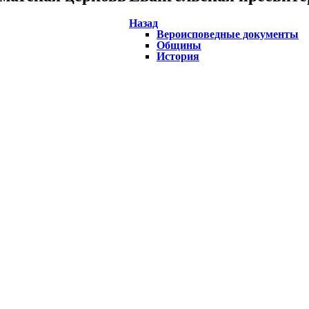
Назад
Вероисповедные документы
Общины
История