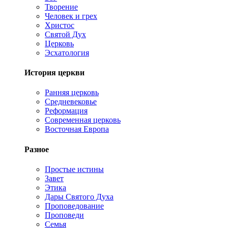
Творение
Человек и грех
Христос
Святой Дух
Церковь
Эсхатология
История церкви
Ранняя церковь
Средневековье
Реформация
Современная церковь
Восточная Европа
Разное
Простые истины
Завет
Этика
Дары Святого Духа
Проповедование
Проповеди
Семья