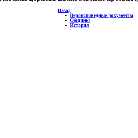
Назад
Вероисповедные документы
Общины
История