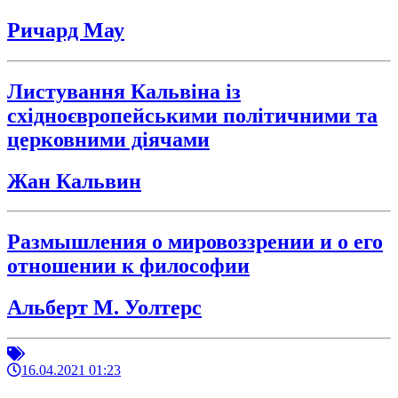
Ричард Мау
Листування Кальвіна із
східноєвропейськими політичними та
церковними діячами
Жан Кальвин
Размышления о мировоззрении и о его
отношении к философии
Альберт М. Уолтерс
16.04.2021 01:23