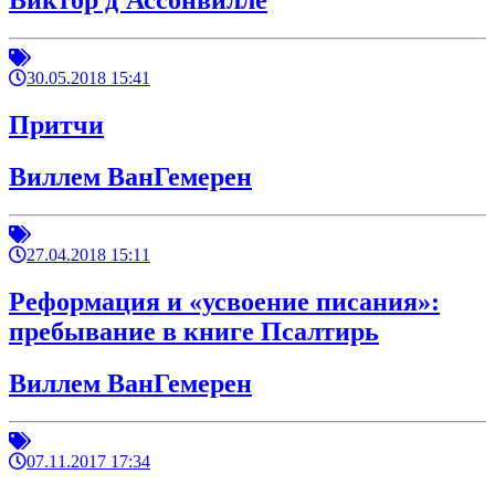
Виктор д'Ассонвилле
30.05.2018 15:41
Притчи
Виллем ВанГемерен
27.04.2018 15:11
Реформация и «усвоение писания»:
пребывание в книге Псалтирь
Виллем ВанГемерен
07.11.2017 17:34