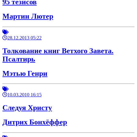
95 тезисов
Мартин Лютер
28.12.2013 05:22
Толкование книг Ветхого Завета.
Псалтирь
Мэтью Генри
10.03.2010 16:15
Следуя Христу
Дитрих Бонхёффер