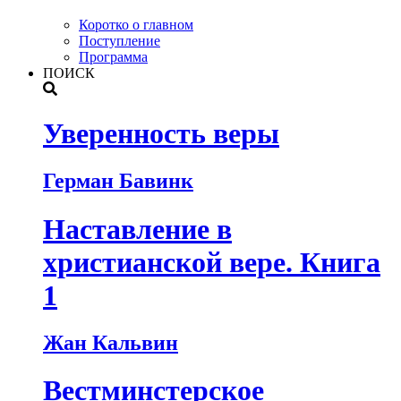
Коротко о главном
Поступление
Программа
ПОИСК
Уверенность веры
Герман Бавинк
Наставление в
христианской вере. Книга
1
Жан Кальвин
Вестминстерское