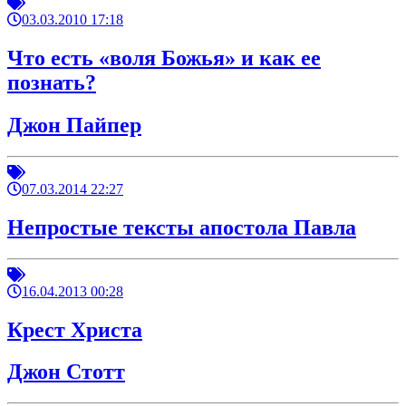
03.03.2010 17:18
Что есть «воля Божья» и как ее
познать?
Джон Пайпер
07.03.2014 22:27
Непростые тексты апостола Павла
16.04.2013 00:28
Крест Христа
Джон Стотт