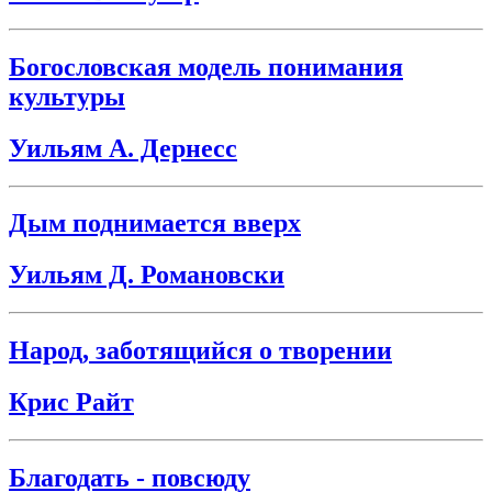
Богословская модель понимания
культуры
Уильям А. Дернесс
Дым поднимается вверх
Уильям Д. Романовски
Народ, заботящийся о творении
Крис Райт
Благодать - повсюду