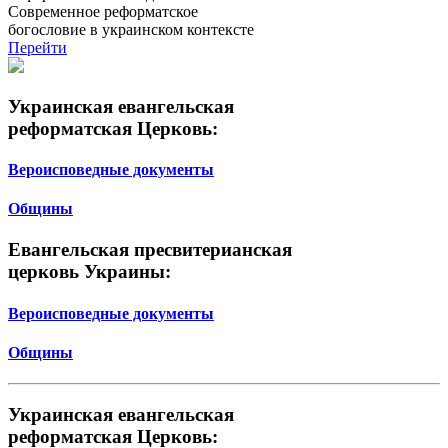
Современное реформатское
богословие в украинском контексте
Перейти
Украинская евангельская
реформатская Церковь:
Вероисповедные документы
Общины
Евангельская пресвитерианская
церковь Украины:
Вероисповедные документы
Общины
Украинская евангельская
реформатская Церковь: