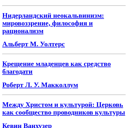
Нидерландский неокальвинизм:
мировоззрение, философия и
рационализм
Альберт М. Уолтерс
Крещение младенцев как средство
благодати
Роберт Л. У. Макколлум
Между Христом и культурой: Церковь
как сообщество проводников культуры
Кевин Ванхузер