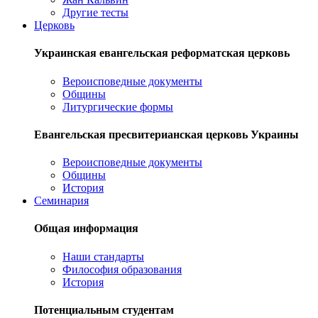
Другие тесты
Церковь
Украинская евангельская реформатская церковь
Вероисповедные документы
Общины
Литургические формы
Евангельская пресвитерианская церковь Украины
Вероисповедные документы
Общины
История
Семинария
Общая информация
Наши стандарты
Философия образования
История
Потенциальным студентам