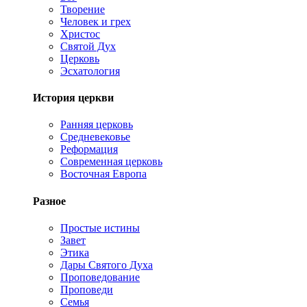
Творение
Человек и грех
Христос
Святой Дух
Церковь
Эсхатология
История церкви
Ранняя церковь
Средневековье
Реформация
Современная церковь
Восточная Европа
Разное
Простые истины
Завет
Этика
Дары Святого Духа
Проповедование
Проповеди
Семья