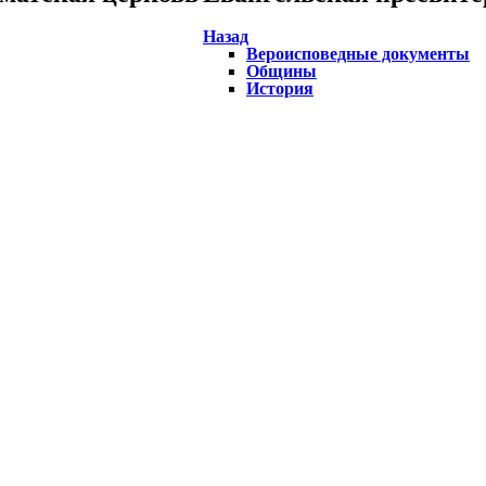
Назад
Вероисповедные документы
Общины
История